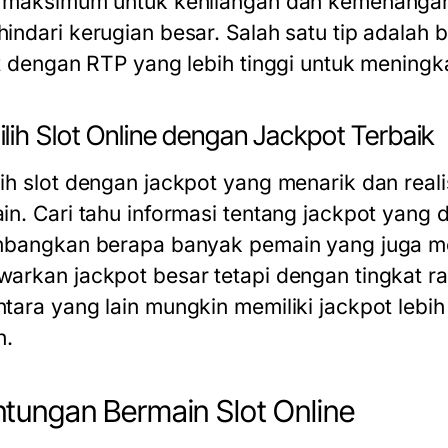
 maksimum untuk kehilangan dan kemenangan,
indari kerugian besar. Salah satu tip adalah 
ot dengan RTP yang lebih tinggi untuk mening
lih Slot Online dengan Jackpot Terbaik
ih slot dengan jackpot yang menarik dan reali
in. Cari tahu informasi tentang jackpot yang 
mbangkan berapa banyak pemain yang juga m
arkan jackpot besar tetapi dengan tingkat r
tara yang lain mungkin memiliki jackpot lebih
h.
tungan Bermain Slot Online