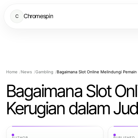
Chromespin
C
Home
News
Gambling
Bagaimana Slot Onl
Kerugian dalam Jud
AUTHOR
PUBLISHED