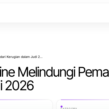
Bagaimana Slot Online Melindungi Pemain dari Kerugian dalam Judi 2026
ine Melindungi Pemai
i 2026
CATEGORY