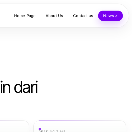
Home Page
About Us
Contact us
News
n dari
READING TIME