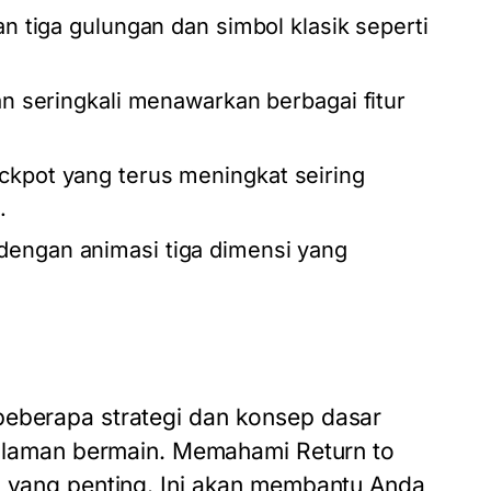
an tiga gulungan dan simbol klasik seperti
dan seringkali menawarkan berbagai fitur
ckpot yang terus meningkat seiring
.
dengan animasi tiga dimensi yang
beberapa strategi dan konsep dasar
laman bermain. Memahami Return to
ma yang penting. Ini akan membantu Anda