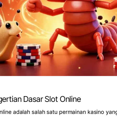
ertian Dasar Slot Online
online adalah salah satu permainan kasino yan