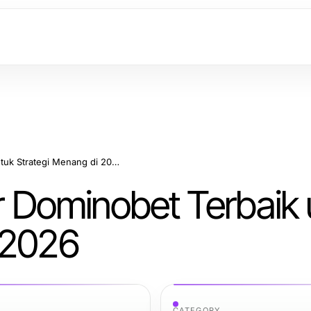
15 Pilihan Slot Gacor Dominobet Terbaik untuk Strategi Menang di 2026
or Dominobet Terbaik
 2026
CATEGORY