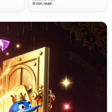
6
min read