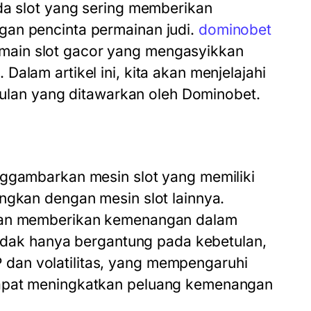
ada slot yang sering memberikan
gan pencinta permainan judi.
dominobet
main slot gacor yang mengasyikkan
alam artikel ini, kita akan menjelajahi
ggulan yang ditawarkan oleh Dominobet.
nggambarkan mesin slot yang memiliki
ngkan dengan mesin slot lainnya.
akan memberikan kemenangan dalam
 tidak hanya bergantung pada kebetulan,
dan volatilitas, yang mempengaruhi
dapat meningkatkan peluang kemenangan