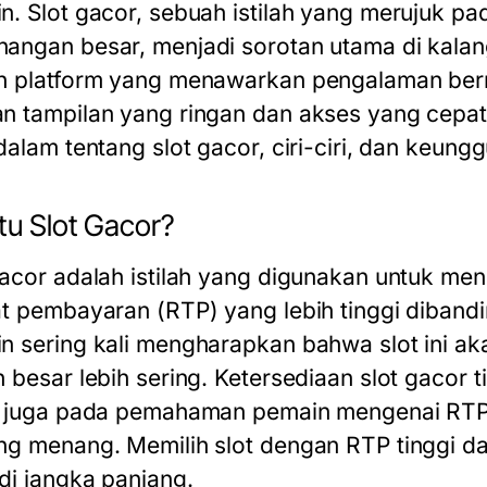
n. Slot gacor, sebuah istilah yang merujuk p
angan besar, menjadi sorotan utama di kalan
h platform yang menawarkan pengalaman ber
n tampilan yang ringan dan akses yang cepat. D
 dalam tentang slot gacor, ciri-ciri, dan keun
tu Slot Gacor?
gacor adalah istilah yang digunakan untuk me
at pembayaran (RTP) yang lebih tinggi dibandi
n sering kali mengharapkan bahwa slot ini 
h besar lebih sering. Ketersediaan slot gacor
i juga pada pemahaman pemain mengenai RTP 
ng menang. Memilih slot dengan RTP tinggi 
di jangka panjang.