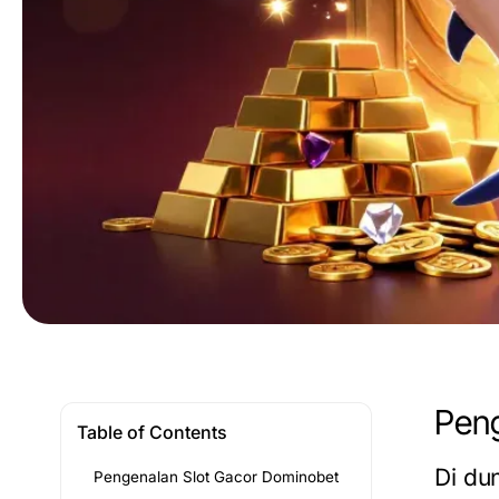
Peng
Table of Contents
Di du
Pengenalan Slot Gacor Dominobet