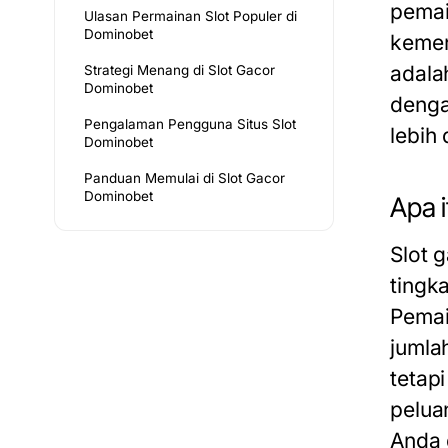
pemai
Ulasan Permainan Slot Populer di
Dominobet
kemen
adala
Strategi Menang di Slot Gacor
Dominobet
denga
Pengalaman Pengguna Situs Slot
lebih
Dominobet
Panduan Memulai di Slot Gacor
Dominobet
Apa i
Slot 
tingk
Pemai
jumla
tetap
pelua
Anda 