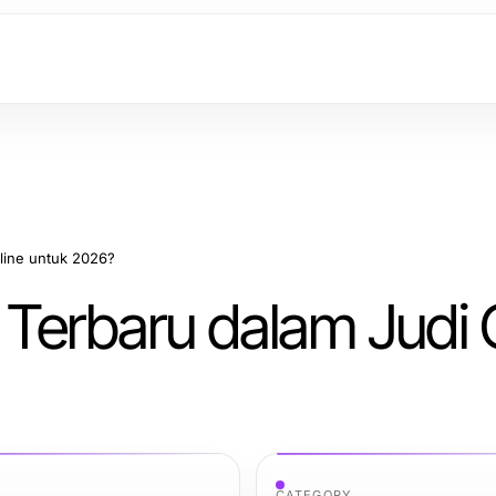
line untuk 2026?
 Terbaru dalam Judi 
CATEGORY