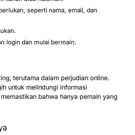
perlukan, seperti nama, email, dan
lukan.
an login dan mulai bermain.
ng, terutama dalam perjudian online.
h untuk melindungi informasi
tat memastikan bahwa hanya pemain yang
ya