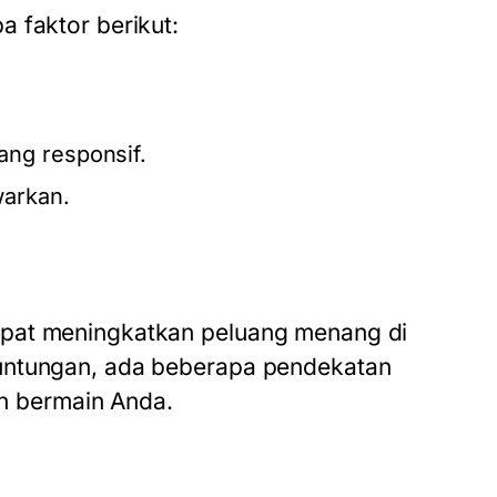
 faktor berikut:
ang responsif.
warkan.
apat meningkatkan peluang menang di
runtungan, ada beberapa pendekatan
 bermain Anda.