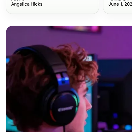
Angelica Hicks
June 1, 20