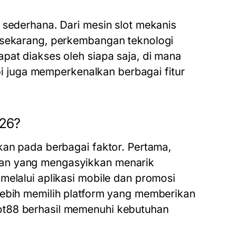
 sederhana. Dari mesin slot mekanis
g sekarang, perkembangan teknologi
pat diakses oleh siapa saja, di mana
api juga memperkenalkan berbagai fitur
026?
kan pada berbagai faktor. Pertama,
nan yang mengasyikkan menarik
melalui aplikasi mobile dan promosi
lebih memilih platform yang memberikan
ot88 berhasil memenuhi kebutuhan