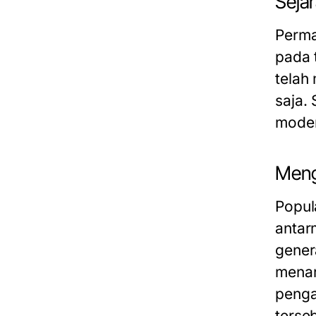
Sejar
Perma
pada 
telah
saja.
moder
Meng
Popul
antar
gener
menar
penga
terse