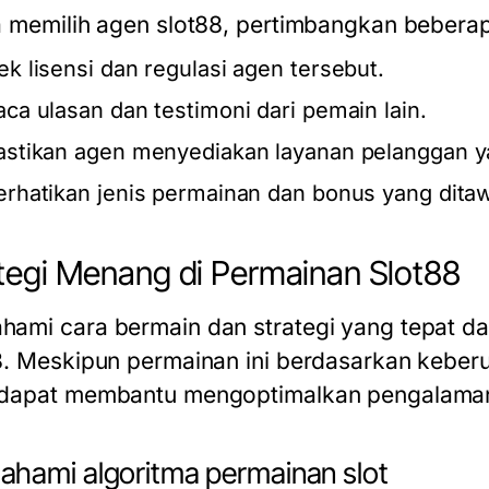
a memilih agen slot88, pertimbangkan beberapa
ek lisensi dan regulasi agen tersebut.
aca ulasan dan testimoni dari pemain lain.
astikan agen menyediakan layanan pelanggan y
erhatikan jenis permainan dan bonus yang dita
tegi Menang di Permainan Slot88
ami cara bermain dan strategi yang tepat d
8. Meskipun permainan ini berdasarkan kebe
dapat membantu mengoptimalkan pengalaman
hami algoritma permainan slot