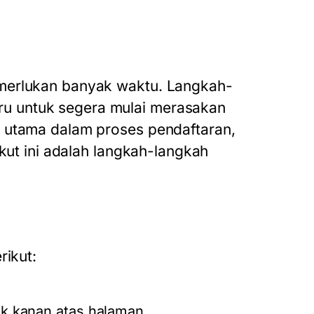
emerlukan banyak waktu. Langkah-
u untuk segera mulai merasakan
s utama dalam proses pendaftaran,
ikut ini adalah langkah-langkah
rikut:
jok kanan atas halaman.