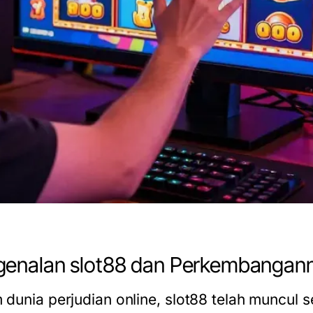
genalan slot88 dan Perkembangan
 dunia perjudian online, slot88 telah muncul 