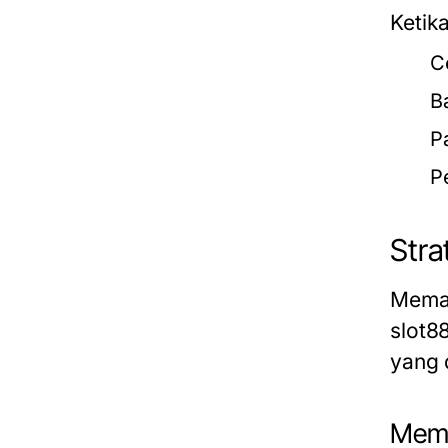
Ketik
C
B
P
P
Stra
Memah
slot8
yang 
Mema