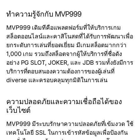
ทำความรู้จักกับ MVP999
MVP999 เดิมทีคือแพลตฟอร์มที่ให้บริการเกม
สล็อตออนไลน์และคาสิโนสดที่ได้รับการพัฒนาเพื่อ
ยกระดับการเล่นที่ยอดเยี่ยม มีเกมสล็อตมากกว่า
1,000 เกม รวมถึงสล็อตจากผู้ให้บริการที่ชื่อดัง
อย่าง PG SLOT, JOKER, และ JDB รวมทั้งยังมีการ
บริการที่ตอบสนองความต้องการของผู้เล่นที่
diverse และครอบคลุมทุกมิติในการเล่น
ความปลอดภัยและความเชื่อถือได้ของ
เว็บไซต์
MVP999 มีระบบรักษาความปลอดภัยที่เข้มงวด ใช้
เทคโนโลยี SSL ในการเข้ารหัสข้อมูลเพื่อป้องกัน