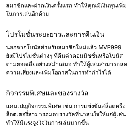
สมาชิกและฝากเงินครั้งแรก ทำให้คุณมีเงินทุนเพิ่ม
ในการเล่นอีกด้วย
โปรโมชั่นระยะยาวและการคืนเงิน
นอกจากโบนัสสำหรับสมาชิกใหม่แล้ว MVP999
ยังมีโปรโมชั่นต่างๆ ที่คืนค่าคอมมิชชั่นหรือโบนัส
ตามยอดเสียอย่างสม่ำเสมอ ทำให้ผู้เล่นสามารถลด
ความเสี่ยงและเพิ่มโอกาสในการทำกำไรได้
กิจกรรมพิเศษและของรางวัล
แคมเปญกิจกรรมพิเศษ เช่น การแข่งขันสล็อตหรือ
ล็อตเตอรี่สามารถมอบรางวัลที่น่าสนใจให้แก่ผู้เล่น
ทำให้มีแรงจูงใจในการเล่นมากขึ้น