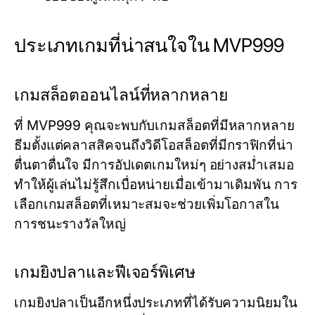
ประเภทเกมที่น่าสนใจใน MVP999
เกมสล็อตออนไลน์ที่หลากหลาย
ที่ MVP999 คุณจะพบกับเกมสล็อตที่มีหลากหลาย
ธีมตั้งแต่คลาสสิคจนถึงวิดีโอสล็อตที่มีกราฟิกที่น่า
ตื่นตาตื่นใจ มีการอัปเดตเกมใหม่ๆ อย่างสม่ำเสมอ
ทำให้ผู้เล่นไม่รู้สึกเบื่อหน่ายเมื่อเข้ามาเดิมพัน การ
เลือกเกมสล็อตที่เหมาะสมจะช่วยเพิ่มโอกาสใน
การชนะรางวัลใหญ่
เกมยิงปลาและฟีเจอร์พิเศษ
เกมยิงปลาเป็นอีกหนึ่งประเภทที่ได้รับความนิยมใน