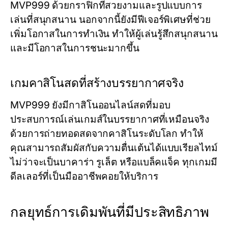
MVP999 ด้วยกราฟิกที่สวยงามและรูปแบบการ
เล่นที่สนุกสนาน นอกจากนี้ยังมีฟีเจอร์พิเศษที่ช่วย
เพิ่มโอกาสในการทำเงิน ทำให้ผู้เล่นรู้สึกสนุกสนาน
และมีโอกาสในการชนะมากขึ้น
เกมคาสิโนสดที่สร้างบรรยากาศจริง
MVP999 ยังมีกาสิโนออนไลน์สดที่มอบ
ประสบการณ์เล่นเกมส์ในบรรยากาศที่เหมือนจริง
ด้วยการถ่ายทอดสดจากคาสิโนระดับโลก ทำให้
คุณสามารถสัมผัสกับความตื่นเต้นได้แบบเรียลไทม์
ไม่ว่าจะเป็นบาคาร่า รูเล็ต หรือแบล็คแจ็ค ทุกเกมมี
ดีลเลอร์ที่เป็นมืออาชีพคอยให้บริการ
กลยุทธ์การเดิมพันที่มีประสิทธิภาพ