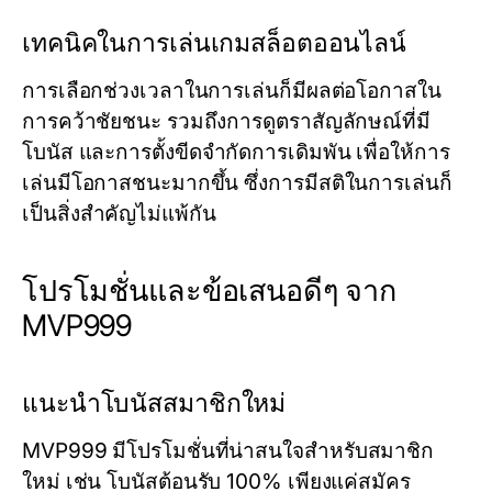
เทคนิคในการเล่นเกมสล็อตออนไลน์
การเลือกช่วงเวลาในการเล่นก็มีผลต่อโอกาสใน
การคว้าชัยชนะ รวมถึงการดูตราสัญลักษณ์ที่มี
โบนัส และการตั้งขีดจำกัดการเดิมพัน เพื่อให้การ
เล่นมีโอกาสชนะมากขึ้น ซึ่งการมีสติในการเล่นก็
เป็นสิ่งสำคัญไม่แพ้กัน
โปรโมชั่นและข้อเสนอดีๆ จาก
MVP999
แนะนำโบนัสสมาชิกใหม่
MVP999 มีโปรโมชั่นที่น่าสนใจสำหรับสมาชิก
ใหม่ เช่น โบนัสต้อนรับ 100% เพียงแค่สมัคร