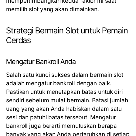
mempertimbangkan kedua faktor ini saat
memilih slot yang akan dimainkan.
Strategi Bermain Slot untuk Pemain
Cerdas
Mengatur Bankroll Anda
Salah satu kunci sukses dalam bermain slot
adalah mengatur bankroll dengan baik.
Pastikan untuk menetapkan batas untuk diri
sendiri sebelum mulai bermain. Batasi jumlah
uang yang akan Anda habiskan dalam satu
sesi dan patuhi batas tersebut. Mengatur
bankroll juga berarti memutuskan berapa
banyak yang akan Anda pertaruhkan di setiap