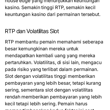
house edge yang menunjukkan keuntungan
kasino. Semakin tinggi RTP, semakin kecil
keuntungan kasino dari permainan tersebut.
RTP dan Volatilitas Slot
RTP membantu pemain memahami seberapa
besar kemungkinan mereka untuk
mendapatkan kembali uang yang mereka
pertaruhkan. Volatilitas, di sisi lain, mengacu
pada risiko yang terlibat dalam permainan.
Slot dengan volatilitas tinggi memberikan
pembayaran yang lebih besar, tetapi kurang
sering, sementara slot dengan volatilitas
rendah memberikan pembayaran yang lebih
kecil tetapi lebih sering. Pemain harus