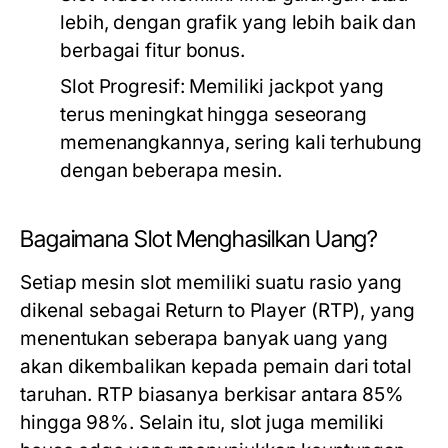
lebih, dengan grafik yang lebih baik dan
berbagai fitur bonus.
Slot Progresif
: Memiliki jackpot yang
terus meningkat hingga seseorang
memenangkannya, sering kali terhubung
dengan beberapa mesin.
Bagaimana Slot Menghasilkan Uang?
Setiap mesin slot memiliki suatu rasio yang
dikenal sebagai Return to Player (RTP), yang
menentukan seberapa banyak uang yang
akan dikembalikan kepada pemain dari total
taruhan. RTP biasanya berkisar antara 85%
hingga 98%. Selain itu, slot juga memiliki