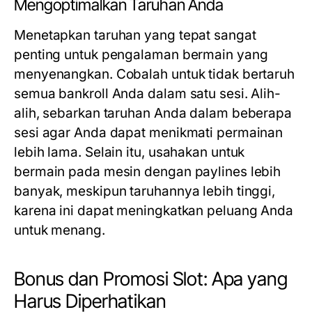
Mengoptimalkan Taruhan Anda
Menetapkan taruhan yang tepat sangat
penting untuk pengalaman bermain yang
menyenangkan. Cobalah untuk tidak bertaruh
semua bankroll Anda dalam satu sesi. Alih-
alih, sebarkan taruhan Anda dalam beberapa
sesi agar Anda dapat menikmati permainan
lebih lama. Selain itu, usahakan untuk
bermain pada mesin dengan paylines lebih
banyak, meskipun taruhannya lebih tinggi,
karena ini dapat meningkatkan peluang Anda
untuk menang.
Bonus dan Promosi Slot: Apa yang
Harus Diperhatikan